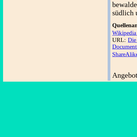
bewalde
südlich 
Quellen
Wikipedi
URL:
Die
Documenta
ShareAlik
Angebote